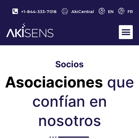
+1-844-333-7018
AkiCentral
EN
FR
Ils nous font confiance:
Socios
Asociaciones
que
confían en
nosotros