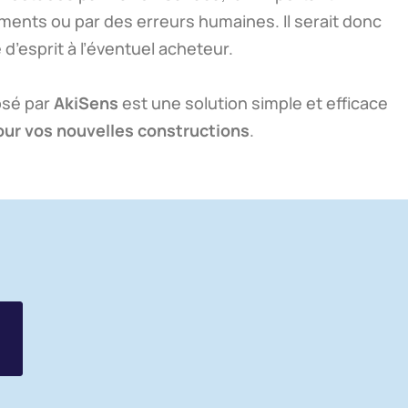
ments ou par des erreurs humaines. Il serait donc
é d’esprit à l’éventuel acheteur.
sé par
AkiSens
est une solution simple et efficace
our vos nouvelles constructions
.