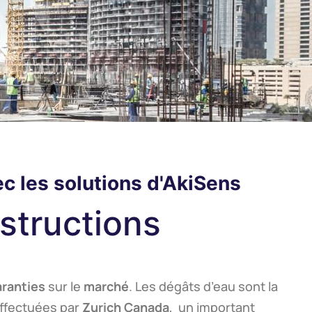
c les solutions d'AkiSens
structions
aranties
sur le
marché
. Les dégâts d’eau sont la
effectuées par
Zurich Canada
, un important