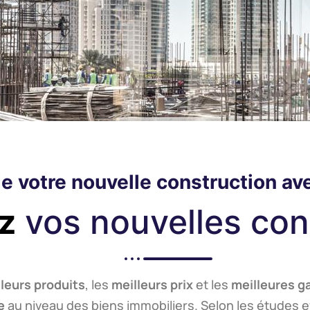
UR
e votre nouvelle construction ave
z
vos nouvelles con
ON
EMENTS
leurs produits
, les
meilleurs prix
et les
meilleures g
e
au niveau des biens immobiliers. Selon les études 