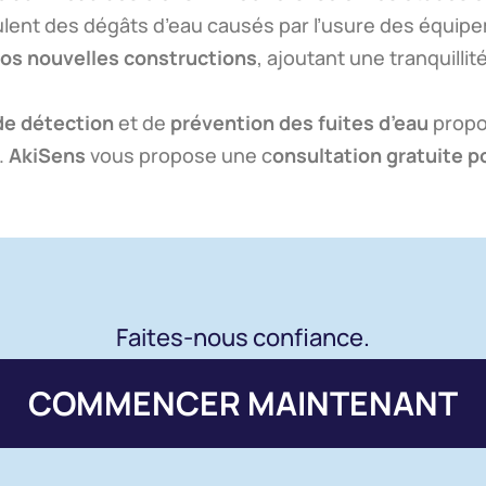
lent des dégâts d’eau causés par l’usure des équipe
os nouvelles constructions
, ajoutant une tranquillit
de détection
et de
prévention des fuites d’eau
propo
.
AkiSens
vous propose une c
onsultation gratuite p
Faites-nous confiance.
COMMENCER MAINTENANT